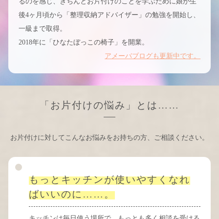
るのを感じ、きちんとお片付けのことを学ぶために娘が生
後4ヶ月頃から「整理収納アドバイザー」の勉強を開始し、
一級まで取得。
2018年に「ひなたぼっこの椅子」を開業。
アメーバブログも更新中です。
「お片付けの悩み」とは……
お片付けに対してこんなお悩みをお持ちの方、ご相談ください。
もっとキッチンが使いやすくなれ
ばいいのに……。
キッチンは毎日使う場所で、もっとも多く相談を受ける