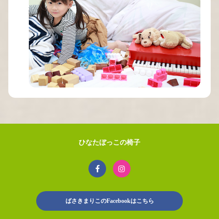
ひなたぼっこの椅子
ばさきまりこのFacebookはこちら