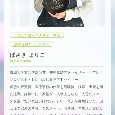
「ひなたぼっこの椅子」主宰
整理収納アドバイザー
ばさき まりこ
Basaki Mariko
成城大学文芸学部卒業。整理収納アドバイザー・リフレク
ソロジスト・おむつなし育児アドバイザー。
呉服の販売員、医療事務の仕事を経験後、妊娠・出産を機
に退職。妊娠中に「家族が一人増えるなら一人分のスペー
スを空けなければいけない」という考えが突然浮かび、自
己流で部屋の片付けをスタート。お片付けで生活が楽にな